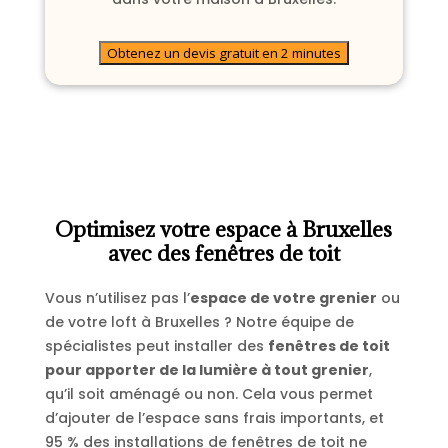
Obtenez un devis gratuit en 2 minutes
Optimisez votre espace à Bruxelles
avec des fenêtres de toit
Vous n’utilisez pas l’
espace de votre grenier
ou
de votre loft à Bruxelles ? Notre équipe de
spécialistes peut installer des
fenêtres de toit
pour apporter de la lumière à tout grenier
,
qu’il soit aménagé ou non. Cela vous permet
d’ajouter de l’espace sans frais importants, et
95 % des installations de fenêtres de toit ne