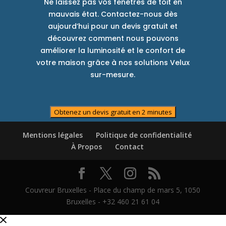
Ne laissez pas vos fenêtres de toit en
mauvais état. Contactez-nous dès
aujourd’hui pour un devis gratuit et
découvrez comment nous pouvons
améliorer la luminosité et le confort de
votre maison grâce à nos solutions Velux
sur-mesure.
Obtenez un devis gratuit en 2 minutes
Mentions légales
Politique de confidentialité
À Propos
Contact
Couvreur Bruxelles - Place du champ de mars 5, 1050
Bruxelles - +32 460 21 61 04