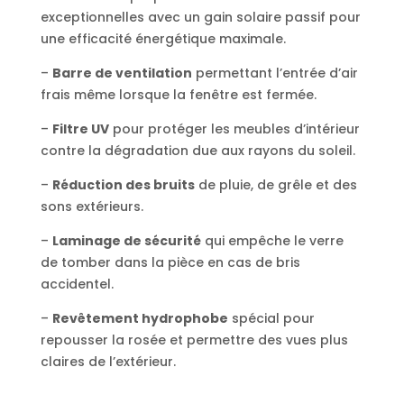
exceptionnelles avec un gain solaire passif pour
une efficacité énergétique maximale.
–
Barre de ventilation
permettant l’entrée d’air
frais même lorsque la fenêtre est fermée.
–
Filtre UV
pour protéger les meubles d’intérieur
contre la dégradation due aux rayons du soleil.
–
Réduction des bruits
de pluie, de grêle et des
sons extérieurs.
–
Laminage de sécurité
qui empêche le verre
de tomber dans la pièce en cas de bris
accidentel.
–
Revêtement hydrophobe
spécial pour
repousser la rosée et permettre des vues plus
claires de l’extérieur.