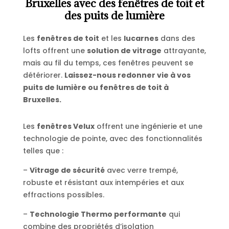
Bruxelles avec des fenêtres de toit et
des puits de lumière
Les
fenêtres de toit
et les
lucarnes
dans des
lofts offrent une
solution de vitrage
attrayante,
mais au fil du temps, ces fenêtres peuvent se
détériorer.
Laissez-nous redonner vie à vos
puits de lumière ou fenêtres de toit à
Bruxelles.
Les
fenêtres Velux
offrent une ingénierie et une
technologie de pointe, avec des fonctionnalités
telles que :
–
Vitrage de sécurité
avec verre trempé,
robuste et résistant aux intempéries et aux
effractions possibles.
–
Technologie Thermo performante
qui
combine des propriétés d’isolation