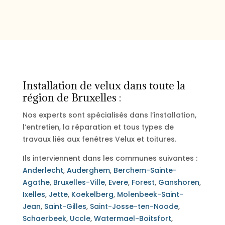
Installation de velux dans toute la
région de Bruxelles :
Nos experts sont spécialisés dans l’installation,
l’entretien, la réparation et tous types de
travaux liés aux fenêtres Velux et toitures.
Ils interviennent dans les communes suivantes :
Anderlecht
,
Auderghem
,
Berchem-Sainte-
Agathe
,
Bruxelles-Ville
,
Evere
,
Forest
,
Ganshoren
,
Ixelles
,
Jette
,
Koekelberg
,
Molenbeek-Saint-
Jean
,
Saint-Gilles
,
Saint-Josse-ten-Noode
,
Schaerbeek
,
Uccle
,
Watermael-Boitsfort
,