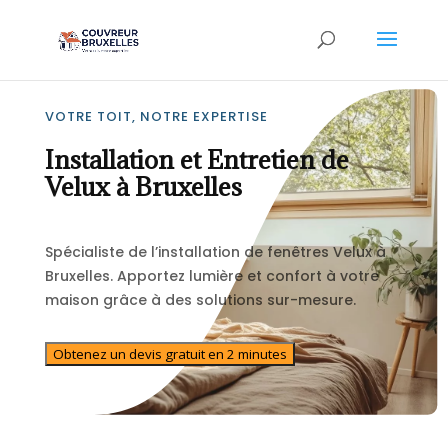
VOTRE TOIT, NOTRE EXPERTISE
Installation et Entretien de
Velux à Bruxelles
Spécialiste de l’installation de fenêtres Velux à
Bruxelles. Apportez lumière et confort à votre
maison grâce à des solutions sur-mesure.
Obtenez un devis gratuit en 2 minutes