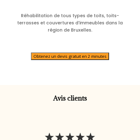
Réhabilitation de tous types de toits, toits-
terrasses et couvertures d’immeubles dans la
région de Bruxelles.
Obtenez un devis gratuit en 2 minutes
Avis clients