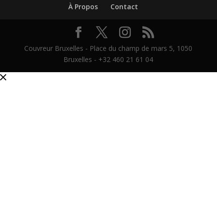
À Propos
Contact
Couvreur Bruxelles - Place du champ de mars 5, 1050
Bruxelles - +32 460 21 61 04