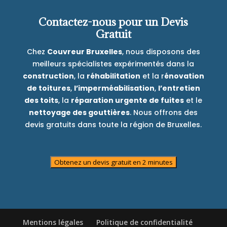
Contactez-nous pour un Devis
Gratuit
Chez
Couvreur Bruxelles
, nous disposons des
meilleurs spécialistes expérimentés dans la
construction
, la
réhabilitation
et la r
énovation
de toitures
,
l’imperméabilisation
,
l’entretien
des toits
, la
réparation urgente de fuites
et le
nettoyage des gouttières
. Nous offrons des
devis gratuits dans toute la région de Bruxelles.
Obtenez un devis gratuit en 2 minutes
Mentions légales
Politique de confidentialité