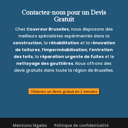
Contactez-nous pour un Devis
Gratuit
Chez
Couvreur Bruxelles
, nous disposons des
meilleurs spécialistes expérimentés dans la
construction
, la
réhabilitation
et la r
énovation
de toitures
,
l’imperméabilisation
,
l’entretien
des toits
, la
réparation urgente de fuites
et le
nettoyage des gouttières
. Nous offrons des
devis gratuits dans toute la région de Bruxelles.
Obtenez un devis gratuit en 2 minutes
Mentions légales
Politique de confidentialité