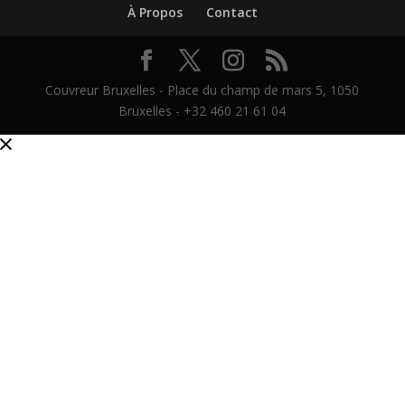
À Propos
Contact
Couvreur Bruxelles - Place du champ de mars 5, 1050
Bruxelles - +32 460 21 61 04