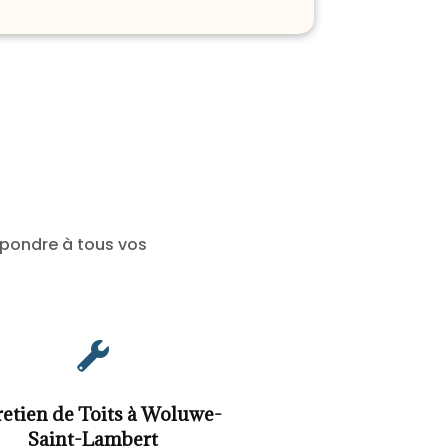
épondre à tous vos

retien de Toits à Woluwe-
Saint-Lambert