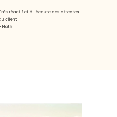
Très réactif et à l'écoute des attentes
du client
- Nath