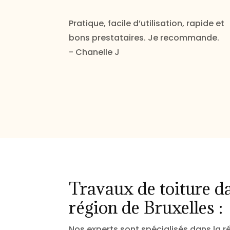
Pratique, facile d’utilisation, rapide et
bons prestataires. Je recommande.
- Chanelle J
Travaux de toiture da
région de Bruxelles :
Nos experts sont spécialisés dans la rép