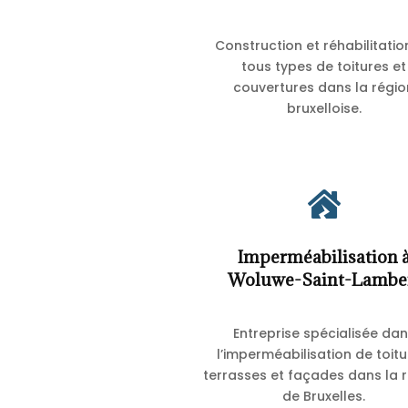
Construction et réhabilitatio
tous types de toitures et
couvertures dans la régio
bruxelloise.

Imperméabilisation 
Woluwe-Saint-Lambe
Entreprise spécialisée da
l’imperméabilisation de toitu
terrasses et façades dans la 
de Bruxelles.