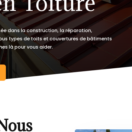
en Toiture
ée dans la construction, la réparation,
 tous types de toits et couvertures de bâtiments
s là pour vous aider.
 Nous