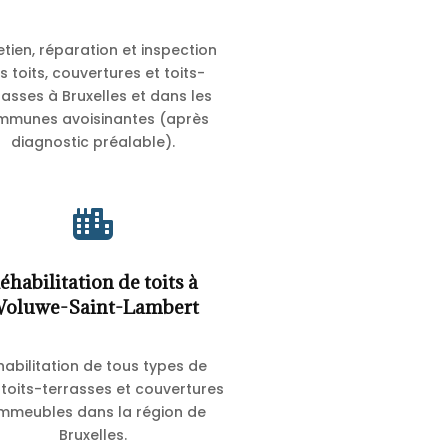
etien, réparation et inspection
s toits, couvertures et toits-
rasses à Bruxelles et dans les
mmunes avoisinantes (après
diagnostic préalable).

éhabilitation de toits à
oluwe-Saint-Lambert
habilitation de tous types de
, toits-terrasses et couvertures
immeubles dans la région de
Bruxelles.