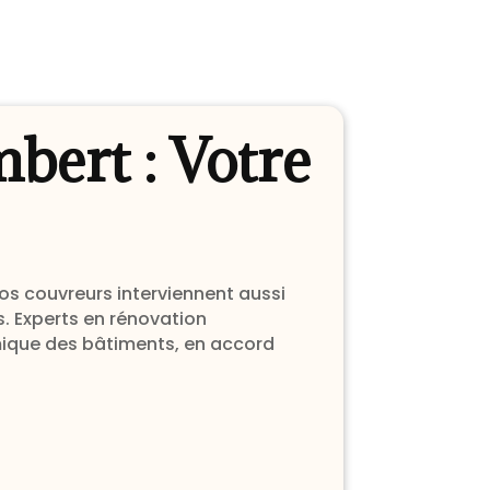
ert : Votre
os couvreurs interviennent aussi
s. Experts en rénovation
mique des bâtiments, en accord