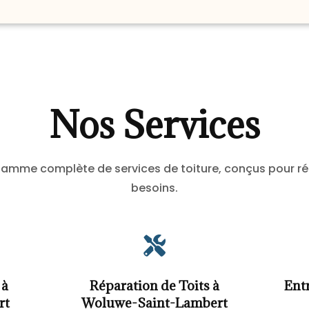
Nos Services
amme complète de services de toiture, conçus pour r
besoins.

 à
Réparation de Toits à
Ent
rt
Woluwe-Saint-Lambert