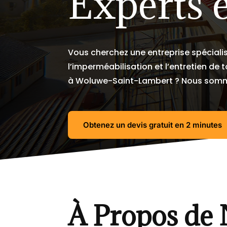
Experts 
Vous cherchez une entreprise spécialis
l’imperméabilisation et l’entretien de
à Woluwe-Saint-Lambert ? Nous somme
Obtenez un devis gratuit en 2 minutes
À Propos de