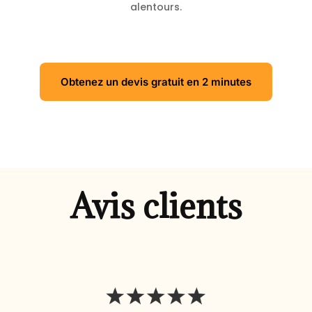
alentours.
Obtenez un devis gratuit en 2 minutes
Avis clients