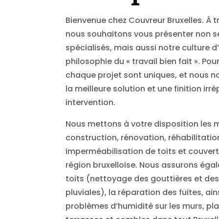
Bienvenue chez Couvreur Bruxelles. À t
nous souhaitons vous présenter non s
spécialisés, mais aussi notre culture d
philosophie du « travail bien fait ». Po
chaque projet sont uniques, et nous n
la meilleure solution et une finition i
intervention.
Nous mettons à votre disposition les m
construction, rénovation, réhabilitatio
imperméabilisation de toits et couvert
région bruxelloise. Nous assurons égal
toits (nettoyage des gouttières et de
pluviales), la réparation des fuites, ai
problèmes d’humidité sur les murs, pla