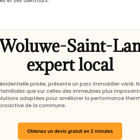
es et ses alentours.
 Woluwe-Saint-Lamb
expert local
entielle prisée, présente un parc immobilier varié. N
nifamiliales que sur celles des immeubles plus imposant
lutions adaptées pour améliorer la performance ther
 proactive de la commune.
Obtenez un devis gratuit en 2 minutes