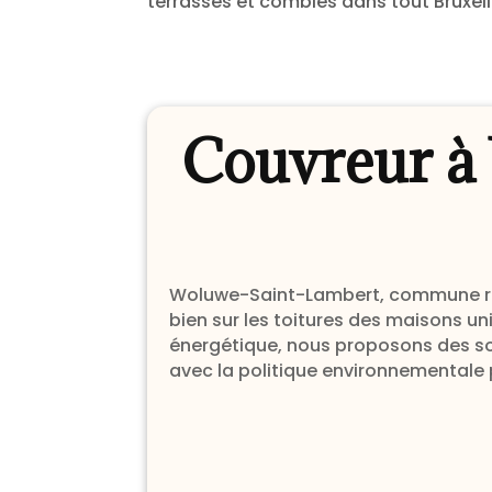
terrasses et combles dans tout Bruxell
Couvreur à
Woluwe-Saint-Lambert, commune résid
bien sur les toitures des maisons u
énergétique, nous proposons des so
avec la politique environnementale