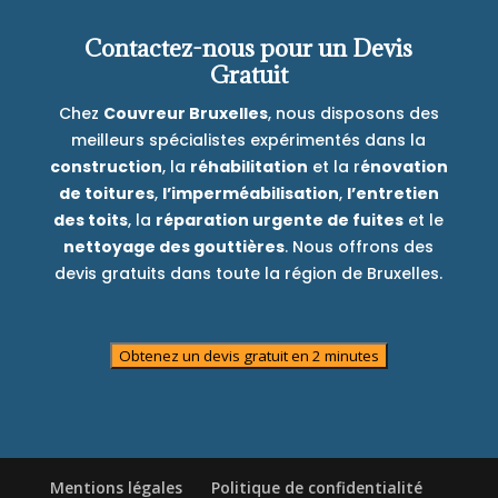
Contactez-nous pour un Devis
Gratuit
Chez
Couvreur Bruxelles
, nous disposons des
meilleurs spécialistes expérimentés dans la
construction
, la
réhabilitation
et la r
énovation
de toitures
,
l’imperméabilisation
,
l’entretien
des toits
, la
réparation urgente de fuites
et le
nettoyage des gouttières
. Nous offrons des
devis gratuits dans toute la région de Bruxelles.
Obtenez un devis gratuit en 2 minutes
Mentions légales
Politique de confidentialité