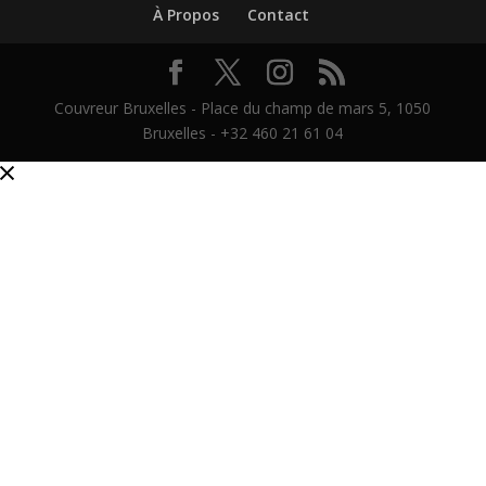
À Propos
Contact
Couvreur Bruxelles - Place du champ de mars 5, 1050
Bruxelles - +32 460 21 61 04