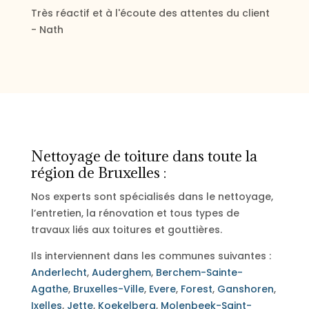
Très réactif et à l'écoute des attentes du client
- Nath
Nettoyage de toiture dans toute la
région de Bruxelles :
Nos experts sont spécialisés dans le nettoyage,
l’entretien, la rénovation et tous types de
travaux liés aux toitures et gouttières.
Ils interviennent dans les communes suivantes :
Anderlecht
,
Auderghem
,
Berchem-Sainte-
Agathe
,
Bruxelles-Ville
,
Evere
,
Forest
,
Ganshoren
,
Ixelles
,
Jette
,
Koekelberg
,
Molenbeek-Saint-