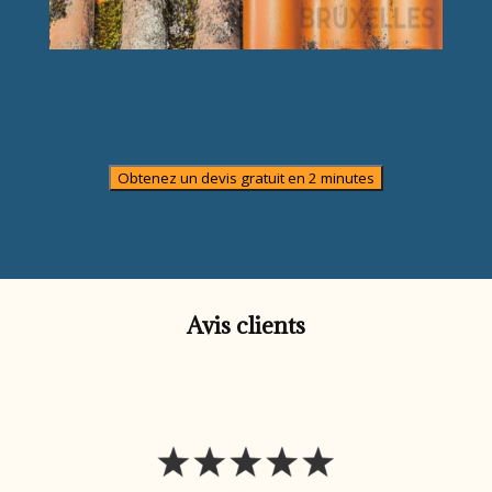
Obtenez un devis gratuit en 2 minutes
Avis clients