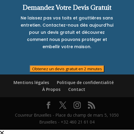
Demandez Votre Devis Gratuit
Ne laissez pas vos toits et gouttières sans
entretien. Contactez-nous dès aujourd’hui
pour un devis gratuit et découvrez
comment nous pouvons protéger et
embellir votre maison.
Obtenez un devis gratuit en 2 minutes
Mentions légales
Politique de confidentialité
À Propos
Contact
Couvreur Bruxelles - Place du champ de mars 5, 1050
Bruxelles - +32 460 21 61 04