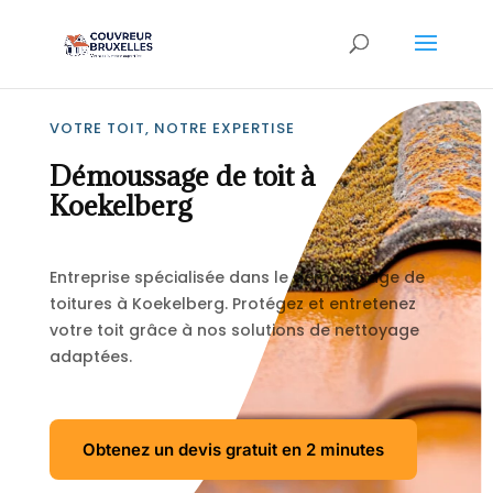
VOTRE TOIT, NOTRE EXPERTISE
Démoussage de toit à
Koekelberg
Entreprise spécialisée dans le démoussage de
toitures à Koekelberg. Protégez et entretenez
votre toit grâce à nos solutions de nettoyage
adaptées.
Obtenez un devis gratuit en 2 minutes