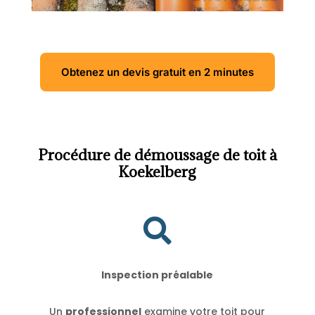
Obtenez un devis gratuit en 2 minutes
Procédure de démoussage de toit à
Koekelberg

Inspection préalable
Un
professionnel
examine votre toit pour