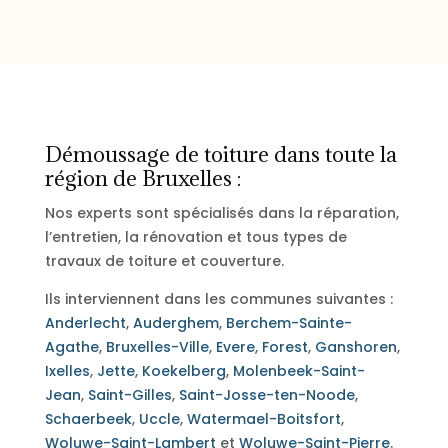
Démoussage de toiture dans toute la
région de Bruxelles :
Nos experts sont spécialisés dans la réparation,
l’entretien, la rénovation et tous types de
travaux de toiture et couverture.
Ils interviennent dans les communes suivantes :
Anderlecht
,
Auderghem
,
Berchem-Sainte-
Agathe
,
Bruxelles-Ville
,
Evere
,
Forest
,
Ganshoren
,
Ixelles
,
Jette
,
Koekelberg
,
Molenbeek-Saint-
Jean
,
Saint-Gilles
,
Saint-Josse-ten-Noode
,
Schaerbeek
,
Uccle
,
Watermael-Boitsfort
,
Woluwe-Saint-Lambert
et
Woluwe-Saint-Pierre
.