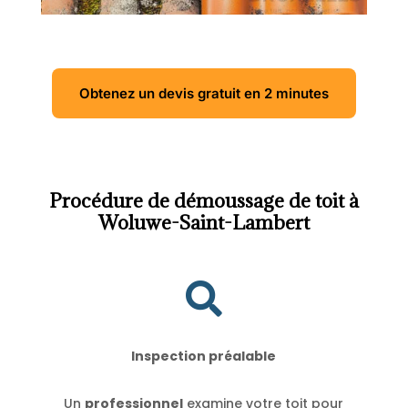
Obtenez un devis gratuit en 2 minutes
Procédure de démoussage de toit à
Woluwe-Saint-Lambert

Inspection préalable
Un
professionnel
examine votre toit pour