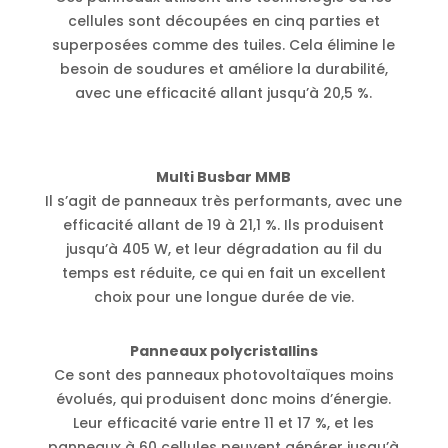
cellules sont découpées en cinq parties et
superposées comme des tuiles. Cela élimine le
besoin de soudures et améliore la durabilité,
avec une efficacité allant jusqu’à 20,5 %.
Multi Busbar MMB
Il s’agit de panneaux très performants, avec une
efficacité allant de 19 à 21,1 %. Ils produisent
jusqu’à 405 W, et leur dégradation au fil du
temps est réduite, ce qui en fait un excellent
choix pour une longue durée de vie.
Panneaux polycristallins
Ce sont des panneaux photovoltaïques moins
évolués, qui produisent donc moins d’énergie.
Leur efficacité varie entre 11 et 17 %, et les
panneaux à 60 cellules peuvent générer jusqu’à