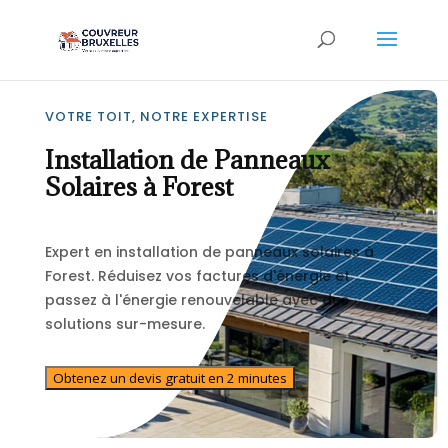
VOTRE TOIT, NOTRE EXPERTISE
Installation de Panneaux
Solaires à Forest
Expert en installation de panneaux solaires à
Forest. Réduisez vos factures d'énergie et
passez à l'énergie renouvelable avec des
solutions sur-mesure.
Obtenez un devis gratuit en 2 minutes