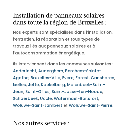
Installation de panneaux solaires
dans toute la région de Bruxelles :
Nos experts sont spécialisés dans l’installation,
l’entretien, la réparation et tous types de
travaux liés aux panneaux solaires et à
l’autoconsommation énergétique.
Ils interviennent dans les communes suivantes :
Anderlecht
,
Auderghem
,
Berchem-Sainte-
Agathe
,
Bruxelles-Ville
,
Evere
,
Forest
,
Ganshoren
,
Ixelles
,
Jette
,
Koekelberg
,
Molenbeek-Saint-
Jean
,
Saint-Gilles
,
Saint-Josse-ten-Noode
,
Schaerbeek
,
Uccle
,
Watermael-Boitsfort
,
Woluwe-Saint-Lambert
et
Woluwe-Saint-Pierre
.
Nos autres services :