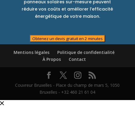
panneaux solaires sur-mesure peuvent
réduire vos coûts et améliorer l’efficacité
énergétique de votre maison.
Obtenez un devis gratuit en 2 minutes
Mentions légales
Politique de confidentialité
À Propos
Contact
Couvreur Bruxelles - Place du champ de mars 5, 1050
Bruxelles - +32 460 21 61 04