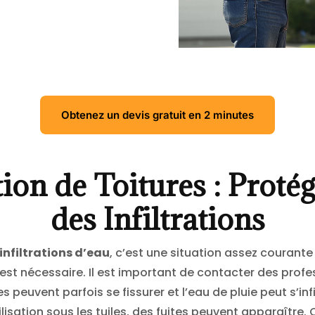
Obtenez un devis gratuit en 2 minutes
ion de Toitures : Proté
des Infiltrations
 infiltrations d’eau
, c’est une situation assez courante
t nécessaire. Il est important de contacter des professi
s peuvent parfois se fissurer et l’eau de pluie peut s’inf
sation sous les tuiles, des fuites peuvent apparaître.