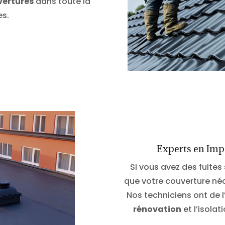
vertures
dans toute la
es.
Experts en Impe
Si vous avez des fuites 
que votre couverture néc
Nos techniciens ont de 
rénovation
et l’isolat