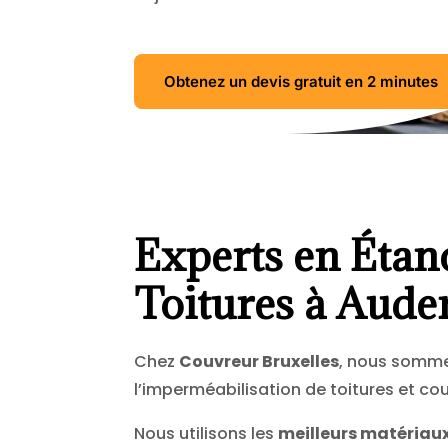
Obtenez un devis gratuit en 2 minutes
Experts en Étan
Toitures à Aud
Chez
Couvreur Bruxelles
, nous somme
l’imperméabilisation de toitures et cou
Nous utilisons les
meilleurs matériau