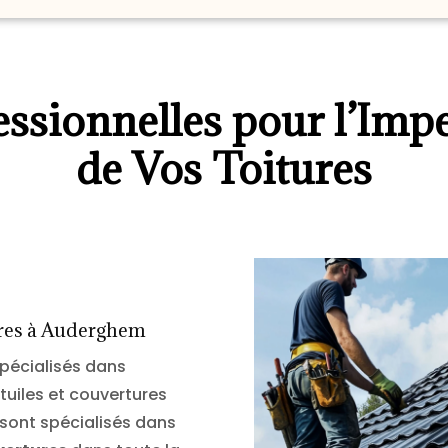
essionnelles pour l’Imp
de Vos Toitures
ures à Auderghem
pécialisés dans
tuiles et couvertures
sont spécialisés dans