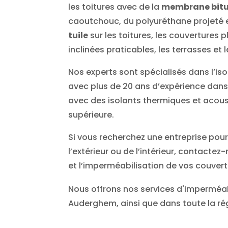
les toitures avec de la
membrane bit
caoutchouc, du polyuréthane projeté 
tuile
sur les toitures, les couvertures p
inclinées praticables, les terrasses et
Nos experts sont spécialisés dans l’is
avec plus de 20 ans d’expérience dans l
avec des isolants thermiques et acous
supérieure.
Si vous recherchez une entreprise pour 
l’extérieur ou de l’intérieur, contactez
et l’imperméabilisation de vos couvert
Nous offrons nos services d'imperméabi
Auderghem, ainsi que dans toute la rég