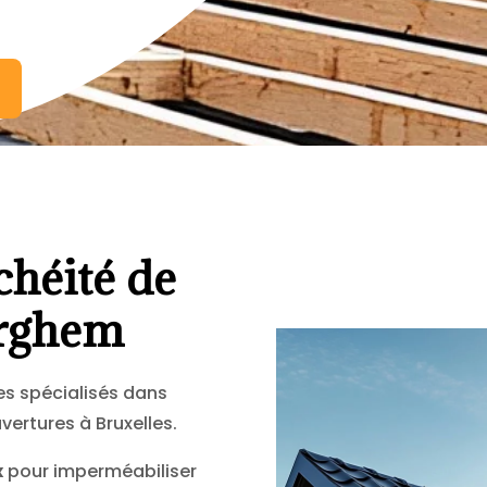
chéité de
erghem
s spécialisés dans
vertures à Bruxelles.
x
pour imperméabiliser