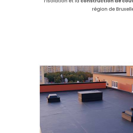
l’isolation et la
construction de cou
région de Bruxell