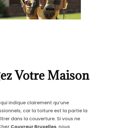
gez Votre Maison
 qui indique clairement qu’une
onnels, car la toiture est la partie la
iltrer dans la couverture. Si vous ne
 Chez
Couvreur Bruxelles
, nous