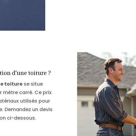
ion d'une toiture ?
e toiture
se situe
 mètre carré. Ce prix
ériaux utilisés pour
re. Demandez un devis
ton ci-dessous.