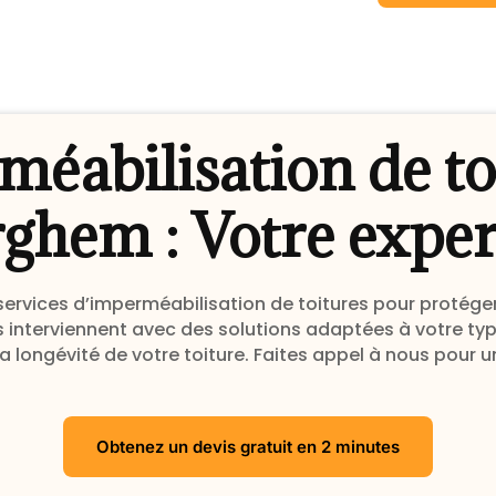
éabilisation de to
ghem : Votre expert
vices d’imperméabilisation de toitures pour protéger 
 interviennent avec des solutions adaptées à votre type
la longévité de votre toiture. Faites appel à nous pour
Obtenez un devis gratuit en 2 minutes