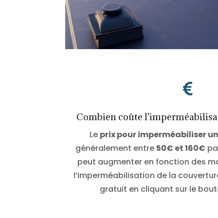

Combien coûte l'imperméabilisat
Le
prix pour imperméabiliser un
généralement entre
50
€ et 160€
par
peut augmenter en fonction des mat
l’imperméabilisation de la couvertu
gratuit en cliquant sur le bou