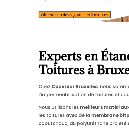
Obtenez un devis gratuit en 2 minutes
Experts en Étan
Toitures à Bruxe
Chez
Couvreur Bruxelles
, nous somme
l’imperméabilisation de toitures et cou
Nous utilisons les
meilleurs matériau
les toitures avec de la
membrane bit
caoutchouc, du polyuréthane projeté 