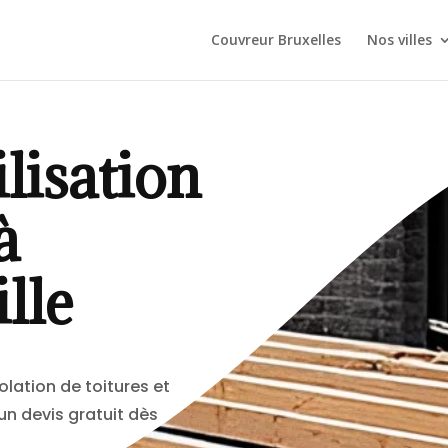
Couvreur Bruxelles
Nos villes
lisation
à
lle
olation de toitures et
un devis gratuit dès