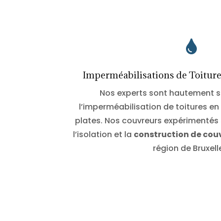

Imperméabilisations de Toitures
Nos experts sont hautement s
l’imperméabilisation de toitures en 
plates. Nos couvreurs expérimentés 
l’isolation et la
construction de cou
région de Bruxell