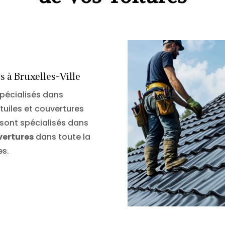
 à Bruxelles-Ville
pécialisés dans
tuiles et couvertures
sont spécialisés dans
vertures
dans toute la
es.