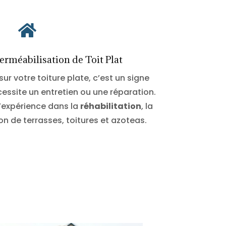

rméabilisation de Toit Plat
sur votre toiture plate, c’est un signe
essite un entretien ou une réparation.
l’expérience dans la
réhabilitation
, la
ion de terrasses, toitures et azoteas.