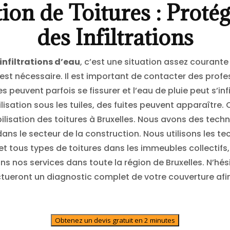
ion de Toitures : Proté
des Infiltrations
 infiltrations d’eau
, c’est une situation assez courante
t nécessaire. Il est important de contacter des professi
s peuvent parfois se fissurer et l’eau de pluie peut s’inf
sation sous les tuiles, des fuites peuvent apparaître.
isation des toitures à Bruxelles. Nous avons des tech
ans le secteur de la construction. Nous utilisons les t
t tous types de toitures dans les immeubles collectifs, 
ns nos services dans toute la région de Bruxelles. N’hé
ctueront un diagnostic complet de votre couverture afi
Obtenez un devis gratuit en 2 minutes