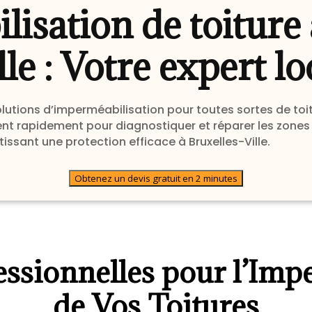
isation de toiture 
lle : Votre expert lo
solutions d’imperméabilisation pour toutes sortes de toi
ennent rapidement pour diagnostiquer et réparer les zon
ssant une protection efficace à Bruxelles-Ville.
Obtenez un devis gratuit en 2 minutes
essionnelles pour l’Imp
de Vos Toitures