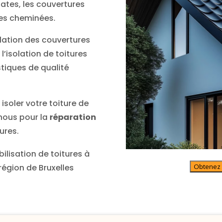
lates, les couvertures
 les cheminées.
olation des couvertures
’isolation de toitures
tiques de qualité
isoler votre toiture de
-nous pour la
réparation
ures.
lisation de toitures à
 région de Bruxelles
Obtenez u