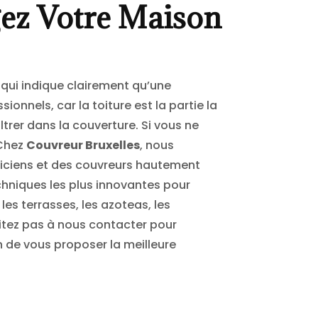
gez Votre Maison
 qui indique clairement qu’une
onnels, car la toiture est la partie la
iltrer dans la couverture. Si vous ne
 Chez
Couvreur Bruxelles
, nous
niciens et des couvreurs hautement
echniques les plus innovantes pour
les terrasses, les azoteas, les
sitez pas à nous contacter pour
n de vous proposer la meilleure