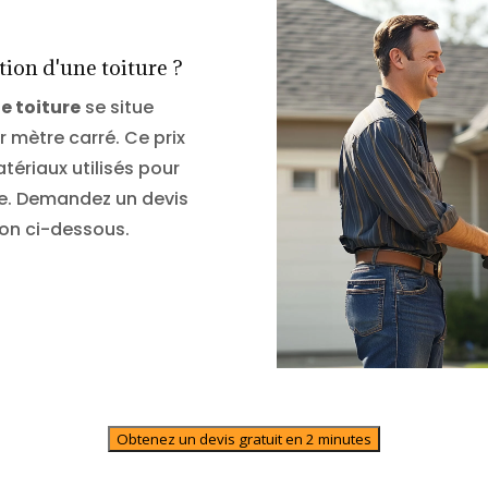
ion d'une toiture ?
e toiture
se situe
 mètre carré. Ce prix
ériaux utilisés pour
re. Demandez un devis
ton ci-dessous.
Obtenez un devis gratuit en 2 minutes