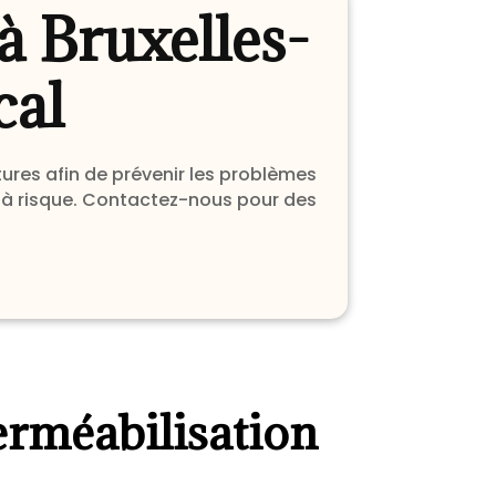
à Bruxelles-
cal
tures afin de prévenir les problèmes
es à risque. Contactez-nous pour des
erméabilisation