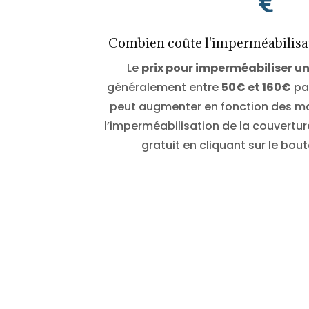

Combien coûte l'imperméabilisat
Le
prix pour imperméabiliser un
généralement entre
50
€ et 160€
par
peut augmenter en fonction des mat
l’imperméabilisation de la couvertu
gratuit en cliquant sur le bou