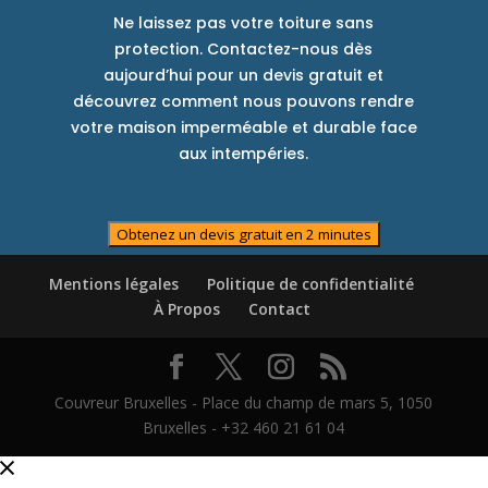
Ne laissez pas votre toiture sans
protection. Contactez-nous dès
aujourd’hui pour un devis gratuit et
découvrez comment nous pouvons rendre
votre maison imperméable et durable face
aux intempéries.
Obtenez un devis gratuit en 2 minutes
Mentions légales
Politique de confidentialité
À Propos
Contact
Couvreur Bruxelles - Place du champ de mars 5, 1050
Bruxelles - +32 460 21 61 04