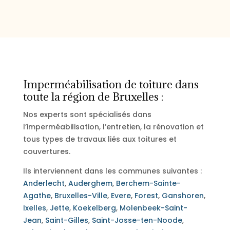
Imperméabilisation de toiture dans
toute la région de Bruxelles :
Nos experts sont spécialisés dans
l’imperméabilisation, l’entretien, la rénovation et
tous types de travaux liés aux toitures et
couvertures.
Ils interviennent dans les communes suivantes :
Anderlecht
,
Auderghem
,
Berchem-Sainte-
Agathe
,
Bruxelles-Ville
,
Evere
,
Forest
,
Ganshoren
,
Ixelles
,
Jette
,
Koekelberg
,
Molenbeek-Saint-
Jean
,
Saint-Gilles
,
Saint-Josse-ten-Noode
,