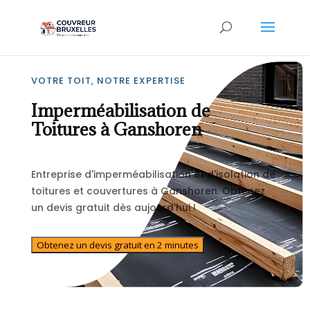
VOTRE TOIT, NOTRE EXPERTISE
Imperméabilisation de
Toitures à Ganshoren
Entreprise d'imperméabilisation et d'isolation de
toitures et couvertures à Ganshoren. Obtenez
un devis gratuit dès aujourd'hui !
Obtenez un devis gratuit en 2 minutes